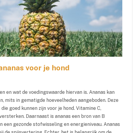
ananas voor je hond
ten en wat de voedingswaarde hiervan is. Ananas kan
jn, mits in gematigde hoeveelheden aangeboden. Deze
 die goed kunnen zijn voor je hond. Vitamine C,
versterken. Daarnaast is ananas een bron van B
aan een gezonde stofwisseling en energieniveau. Ananas
 de spijsvertering. Echter, het is belangrijk om de