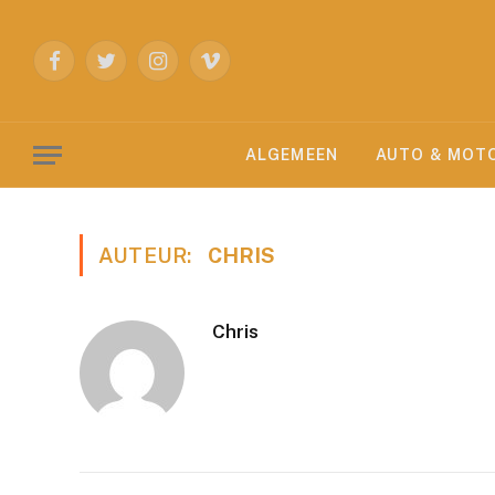
Facebook
Twitter
Instagram
Vimeo
ALGEMEEN
AUTO & MOT
AUTEUR:
CHRIS
Chris