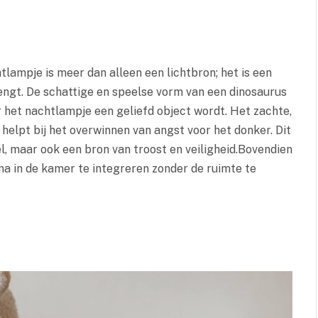
ampje is meer dan alleen een lichtbron; het is een
ngt. De schattige en speelse vorm van een dinosaurus
 het nachtlampje een geliefd object wordt. Het zachte,
helpt bij het overwinnen van angst voor het donker. Dit
l, maar ook een bron van troost en veiligheid.Bovendien
ma in de kamer te integreren zonder de ruimte te