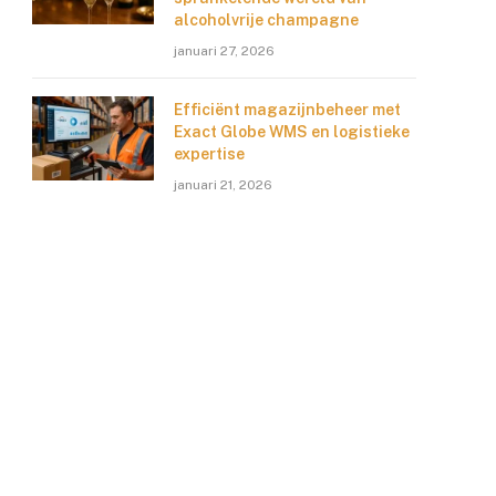
alcoholvrije champagne
januari 27, 2026
Efficiënt magazijnbeheer met
Exact Globe WMS en logistieke
expertise
januari 21, 2026