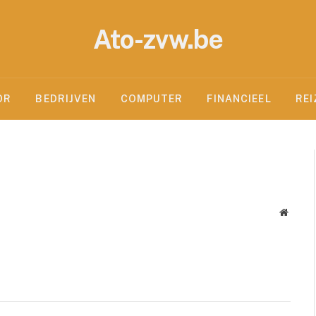
Ato-zvw.be
OR
BEDRIJVEN
COMPUTER
FINANCIEEL
REI
Websit