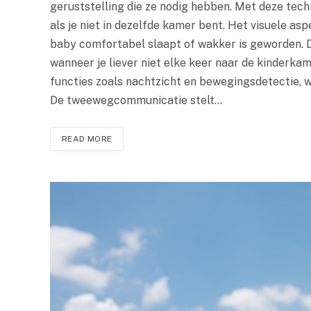
geruststelling die ze nodig hebben. Met deze techno
als je niet in dezelfde kamer bent. Het visuele asp
baby comfortabel slaapt of wakker is geworden. Dit
wanneer je liever niet elke keer naar de kinderka
functies zoals nachtzicht en bewegingsdetectie, wa
De tweewegcommunicatie stelt…
READ MORE