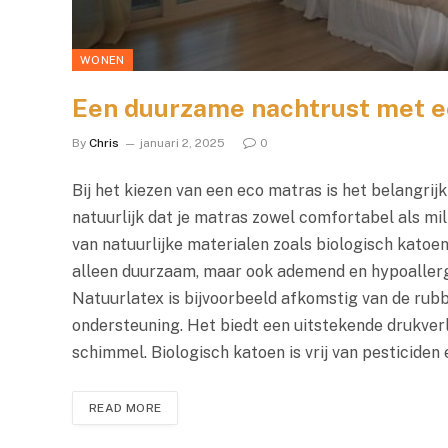
WONEN
Een duurzame nachtrust met e
By
Chris
januari 2, 2025
0
Bij het kiezen van een eco matras is het belangrijk
natuurlijk dat je matras zowel comfortabel als mi
van natuurlijke materialen zoals biologisch katoen
alleen duurzaam, maar ook ademend en hypoallerg
Natuurlatex is bijvoorbeeld afkomstig van de rub
ondersteuning. Het biedt een uitstekende drukverl
schimmel. Biologisch katoen is vrij van pesticide
READ MORE