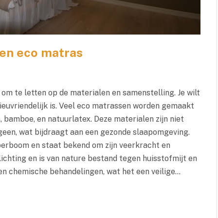
en eco matras
 om te letten op de materialen en samenstelling. Je wilt
lieuvriendelijk is. Veel eco matrassen worden gemaakt
, bamboe, en natuurlatex. Deze materialen zijn niet
een, wat bijdraagt aan een gezonde slaapomgeving.
berboom en staat bekend om zijn veerkracht en
ichting en is van nature bestand tegen huisstofmijt en
n en chemische behandelingen, wat het een veilige…