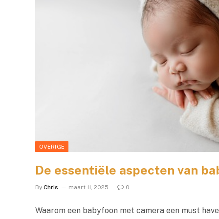
OVERIGE
De essentiële aspecten van b
By
Chris
maart 11, 2025
0
Waarom een babyfoon met camera een must have 