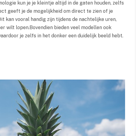
logie kun je je kleintje altijd in de gaten houden, zelfs
ect geeft je de mogelijkheid om direct te zien of je
 kan vooral handig zijn tijdens de nachtelijke uren,
mer wilt lopen.Bovendien bieden veel modellen ook
ardoor je zelfs in het donker een duidelijk beeld hebt.