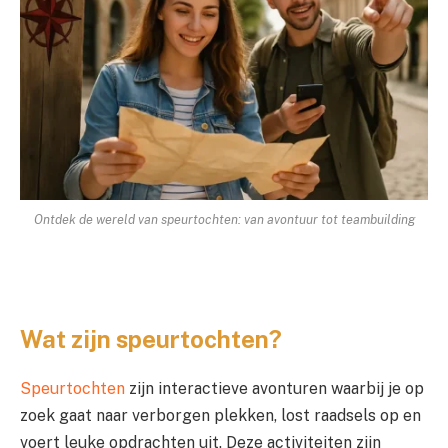
Ontdek de wereld van speurtochten: van avontuur tot teambuilding
Wat zijn speurtochten?
Speurtochten
zijn interactieve avonturen waarbij je op
zoek gaat naar verborgen plekken, lost raadsels op en
voert leuke opdrachten uit. Deze activiteiten zijn