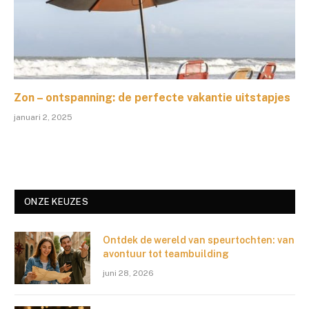
Zon – ontspanning: de perfecte vakantie uitstapjes
januari 2, 2025
ONZE KEUZES
Ontdek de wereld van speurtochten: van
avontuur tot teambuilding
juni 28, 2026