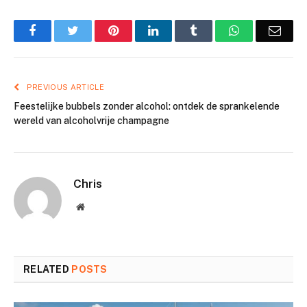
Facebook
Twitter
Pinterest
LinkedIn
Tumblr
WhatsApp
Emai
PREVIOUS ARTICLE
Feestelijke bubbels zonder alcohol: ontdek de sprankelende
wereld van alcoholvrije champagne
Chris
Website
RELATED
POSTS