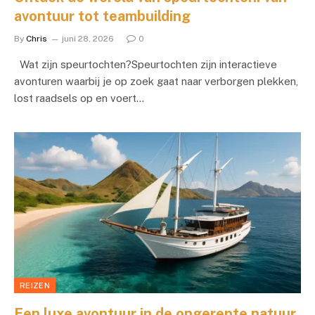
avontuur tot teambuilding
By
Chris
juni 28, 2026
0
Wat zijn speurtochten?Speurtochten zijn interactieve
avonturen waarbij je op zoek gaat naar verborgen plekken,
lost raadsels op en voert…
REIZEN
Een luxe avontuur in de ongerepte natuur