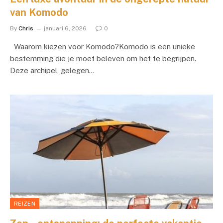
van Komodo
By
Chris
januari 6, 2026
0
Waarom kiezen voor Komodo?Komodo is een unieke
bestemming die je moet beleven om het te begrijpen.
Deze archipel, gelegen…
REIZEN