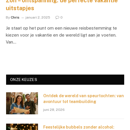
Zon – ontspanning: de perfecte vakantie
uitstapjes
By
Chris
januari 2, 2025
0
Je staat op het punt om een nieuwe reisbestemming te
kiezen voor je vakantie en de wereld ligt aan je voeten.
Van…
ONZE KEUZES
Ontdek de wereld van speurtochten: van
avontuur tot teambuilding
juni 28, 2026
Feestelijke bubbels zonder alcohol: