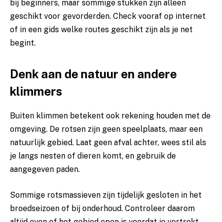
bij beginners, maar sommige stukken zijn alleen
geschikt voor gevorderden. Check vooraf op internet
of in een gids welke routes geschikt zijn als je net
begint.
Denk aan de natuur en andere
klimmers
Buiten klimmen betekent ook rekening houden met de
omgeving. De rotsen zijn geen speelplaats, maar een
natuurlijk gebied. Laat geen afval achter, wees stil als
je langs nesten of dieren komt, en gebruik de
aangegeven paden.
Sommige rotsmassieven zijn tijdelijk gesloten in het
broedseizoen of bij onderhoud. Controleer daarom
altijd even of het gebied open is voordat je vertrekt.