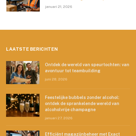
januari 21, 2026
LAATSTE BERICHTEN
Ontdek de wereld van speurtochten: van
avontuur tot teambuilding
juni 28, 2026
Feestelijke bubbels zonder alcohol:
ontdek de sprankelende wereld van
alcoholvrije champagne
januari 27, 2026
Efficiënt magazijnbeheer met Exact