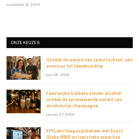
november 12, 2024
ONZE KEUZES
Ontdek de wereld van speurtochten: van
avontuur tot teambuilding
juni 28, 2026
Feestelijke bubbels zonder alcohol:
ontdek de sprankelende wereld van
alcoholvrije champagne
januari 27, 2026
Efficiënt magazijnbeheer met Exact
Globe WMS en logistieke expertise