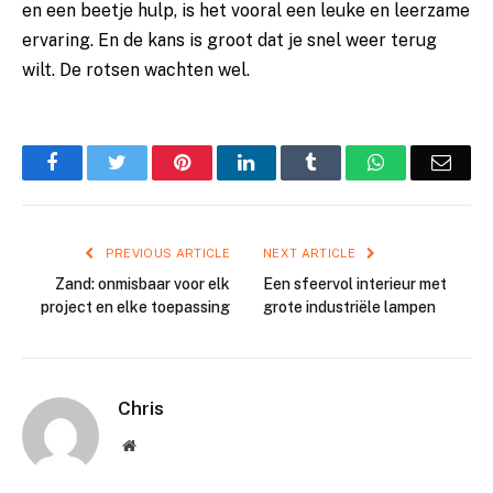
en een beetje hulp, is het vooral een leuke en leerzame
ervaring. En de kans is groot dat je snel weer terug
wilt. De rotsen wachten wel.
Facebook
Twitter
Pinterest
LinkedIn
Tumblr
WhatsApp
Emai
PREVIOUS ARTICLE
NEXT ARTICLE
Zand: onmisbaar voor elk
Een sfeervol interieur met
project en elke toepassing
grote industriële lampen
Chris
Website