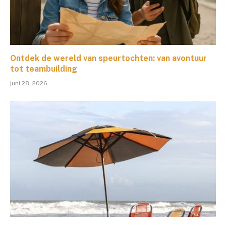
Ontdek de wereld van speurtochten: van avontuur
tot teambuilding
juni 28, 2026