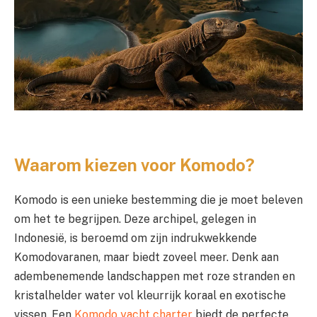
Waarom kiezen voor Komodo?
Komodo is een unieke bestemming die je moet beleven
om het te begrijpen. Deze archipel, gelegen in
Indonesië, is beroemd om zijn indrukwekkende
Komodovaranen, maar biedt zoveel meer. Denk aan
adembenemende landschappen met roze stranden en
kristalhelder water vol kleurrijk koraal en exotische
vissen. Een
Komodo yacht charter
biedt de perfecte