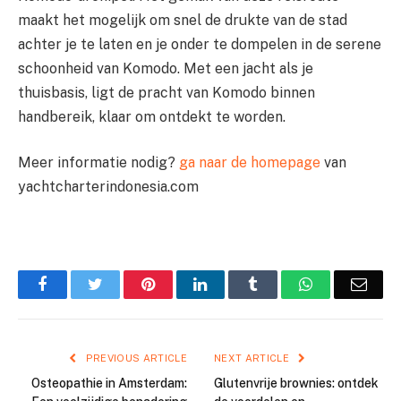
maakt het mogelijk om snel de drukte van de stad
achter je te laten en je onder te dompelen in de serene
schoonheid van Komodo. Met een jacht als je
thuisbasis, ligt de pracht van Komodo binnen
handbereik, klaar om ontdekt te worden.
Meer informatie nodig?
ga naar de homepage
van
yachtcharterindonesia.com
Facebook
Twitter
Pinterest
LinkedIn
Tumblr
WhatsApp
Emai
PREVIOUS ARTICLE
NEXT ARTICLE
Osteopathie in Amsterdam:
Glutenvrije brownies: ontdek