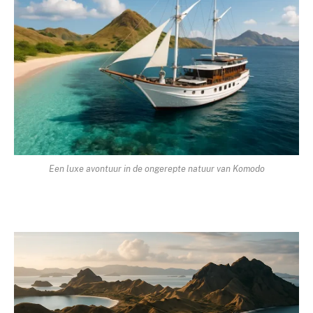
Een luxe avontuur in de ongerepte natuur van Komodo