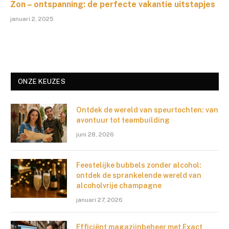
Zon – ontspanning: de perfecte vakantie uitstapjes
januari 2, 2025
ONZE KEUZES
Ontdek de wereld van speurtochten: van
avontuur tot teambuilding
juni 28, 2026
Feestelijke bubbels zonder alcohol:
ontdek de sprankelende wereld van
alcoholvrije champagne
januari 27, 2026
Efficiënt magazijnbeheer met Exact