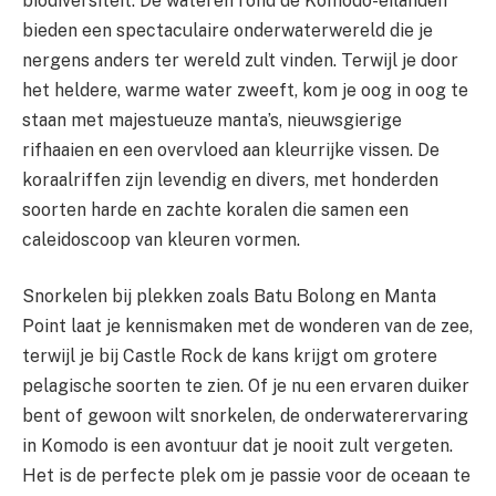
biodiversiteit. De wateren rond de Komodo-eilanden
bieden een spectaculaire onderwaterwereld die je
nergens anders ter wereld zult vinden. Terwijl je door
het heldere, warme water zweeft, kom je oog in oog te
staan met majestueuze manta’s, nieuwsgierige
rifhaaien en een overvloed aan kleurrijke vissen. De
koraalriffen zijn levendig en divers, met honderden
soorten harde en zachte koralen die samen een
caleidoscoop van kleuren vormen.
Snorkelen bij plekken zoals Batu Bolong en Manta
Point laat je kennismaken met de wonderen van de zee,
terwijl je bij Castle Rock de kans krijgt om grotere
pelagische soorten te zien. Of je nu een ervaren duiker
bent of gewoon wilt snorkelen, de onderwaterervaring
in Komodo is een avontuur dat je nooit zult vergeten.
Het is de perfecte plek om je passie voor de oceaan te