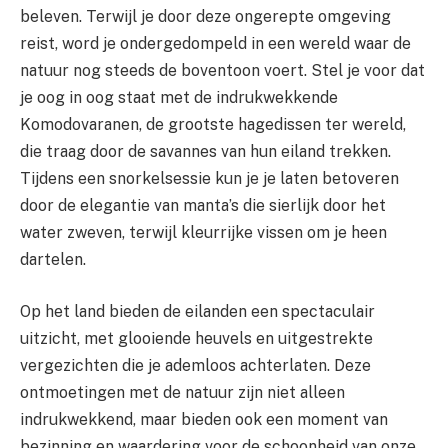
beleven. Terwijl je door deze ongerepte omgeving
reist, word je ondergedompeld in een wereld waar de
natuur nog steeds de boventoon voert. Stel je voor dat
je oog in oog staat met de indrukwekkende
Komodovaranen, de grootste hagedissen ter wereld,
die traag door de savannes van hun eiland trekken.
Tijdens een snorkelsessie kun je je laten betoveren
door de elegantie van manta’s die sierlijk door het
water zweven, terwijl kleurrijke vissen om je heen
dartelen.
Op het land bieden de eilanden een spectaculair
uitzicht, met glooiende heuvels en uitgestrekte
vergezichten die je ademloos achterlaten. Deze
ontmoetingen met de natuur zijn niet alleen
indrukwekkend, maar bieden ook een moment van
bezinning en waardering voor de schoonheid van onze