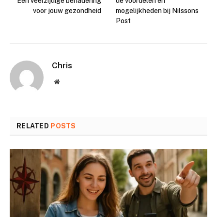
Een veelzijdige benadering
de voordelen en
voor jouw gezondheid
mogelijkheden bij Nilssons
Post
Chris
Website
RELATED
POSTS