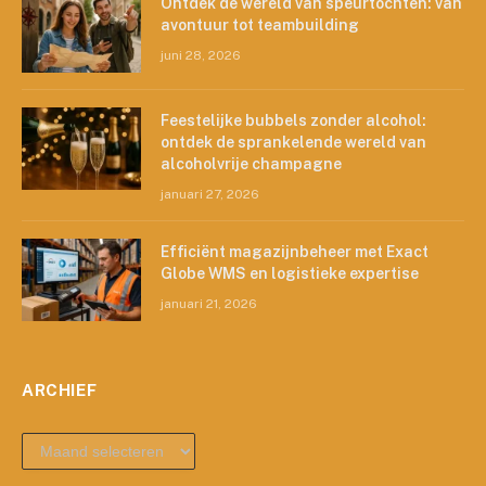
Ontdek de wereld van speurtochten: van
avontuur tot teambuilding
juni 28, 2026
Feestelijke bubbels zonder alcohol:
ontdek de sprankelende wereld van
alcoholvrije champagne
januari 27, 2026
Efficiënt magazijnbeheer met Exact
Globe WMS en logistieke expertise
januari 21, 2026
ARCHIEF
archief