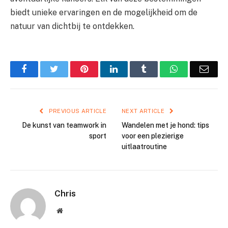
biedt unieke ervaringen en de mogelijkheid om de
natuur van dichtbij te ontdekken.
Facebook
Twitter
Pinterest
LinkedIn
Tumblr
WhatsApp
Emai
PREVIOUS ARTICLE
NEXT ARTICLE
De kunst van teamwork in
Wandelen met je hond: tips
sport
voor een plezierige
uitlaatroutine
Chris
Website