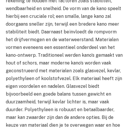
rekening te houden met factoren zoals stabiliteit,
wendbaarheid en snelheid. De vorm van de kano speelt
hierbij een cruciale rol; een smalle, lange kano zal
doorgaans sneller zijn, terwijl een bredere kano meer
stabiliteit biedt. Daarnaast beïnvloedt de rompvorm
het drijfvermogen en de waterweerstand. Materialen
vormen eveneens een essentieel onderdeel van het
kano-ontwerp. Traditioneel werden kano’s gemaakt van
hout of schors, maar moderne kano’s worden vaak
geconstrueerd met materialen zoals glasvezel, kevlar,
polyethyleen of koolstofvezel. Elk materiaal heeft zijn
eigen voordelen en nadelen. Glasvezel biedt
bijvoorbeeld een goede balans tussen gewicht en
duurzaamheid, terwijl kevlar lichter is, maar vaak
duurder. Polyethyleen is robuust en betaalbaarder,
maar kan zwaarder zijn dan de andere opties. Bij de
keuze van materiaal dien je te overwegen waar en hoe