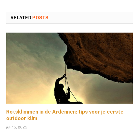
RELATED
POSTS
Rotsklimmen in de Ardennen: tips voor je eerste
outdoor klim
juli 15, 2025