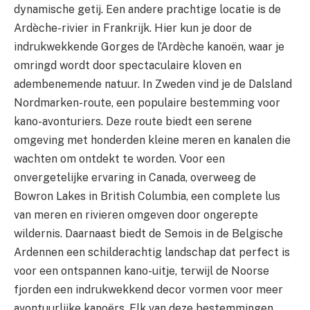
dynamische getij. Een andere prachtige locatie is de
Ardèche-rivier in Frankrijk. Hier kun je door de
indrukwekkende Gorges de l’Ardèche kanoën, waar je
omringd wordt door spectaculaire kloven en
adembenemende natuur. In Zweden vind je de Dalsland
Nordmarken-route, een populaire bestemming voor
kano-avonturiers. Deze route biedt een serene
omgeving met honderden kleine meren en kanalen die
wachten om ontdekt te worden. Voor een
onvergetelijke ervaring in Canada, overweeg de
Bowron Lakes in British Columbia, een complete lus
van meren en rivieren omgeven door ongerepte
wildernis. Daarnaast biedt de Semois in de Belgische
Ardennen een schilderachtig landschap dat perfect is
voor een ontspannen kano-uitje, terwijl de Noorse
fjorden een indrukwekkend decor vormen voor meer
avontuurlijke kanoërs. Elk van deze bestemmingen