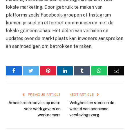
lokale marketing. Door gebruik te maken van
platforms zoals Facebook-groepen of Instagram
kunnen je snel en effectief communiceren met de
lokale gemeenschap. Het delen van verhalen en
updates over de marktplaats kan inwoners aanspreken
en aanmoedigen om betrokken te raken.
Facebook
Twitter
Pinterest
LinkedIn
Tumblr
WhatsApp
Emai
PREVIOUS ARTICLE
NEXT ARTICLE
Arbeidsrechtadvies op maat
Veiligheid en steun in de
voor werkgevers en
wereld van anonieme
werknemers
verslavingszorg