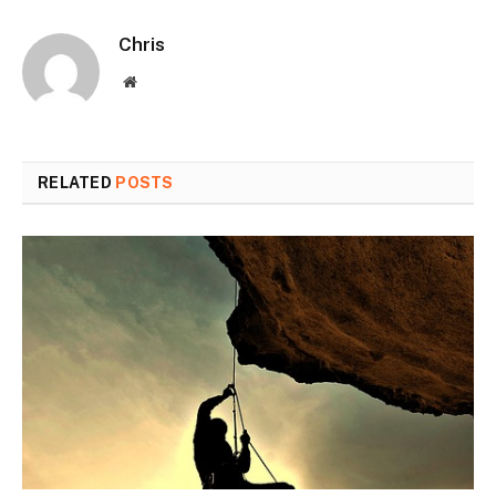
Chris
Website
RELATED
POSTS