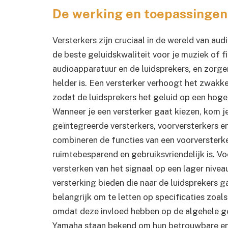
De werking en toepassingen
Versterkers zijn cruciaal in de wereld van au
de beste geluidskwaliteit voor je muziek of fi
audioapparatuur en de luidsprekers, en zorgen
helder is. Een versterker verhoogt het zwakk
zodat de luidsprekers het geluid op een hoge
Wanneer je een versterker gaat kiezen, kom je
geïntegreerde versterkers, voorversterkers e
combineren de functies van een voorversterke
ruimtebesparend en gebruiksvriendelijk is. Vo
versterken van het signaal op een lager niveau
versterking bieden die naar de luidsprekers ga
belangrijk om te letten op specificaties zoa
omdat deze invloed hebben op de algehele ge
Yamaha staan bekend om hun betrouwbare en 