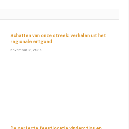
Schatten van onze streek: verhalen uit het
regionale erfgoed
november 12, 2024
De perfecte feestlocatie vinden: tips en