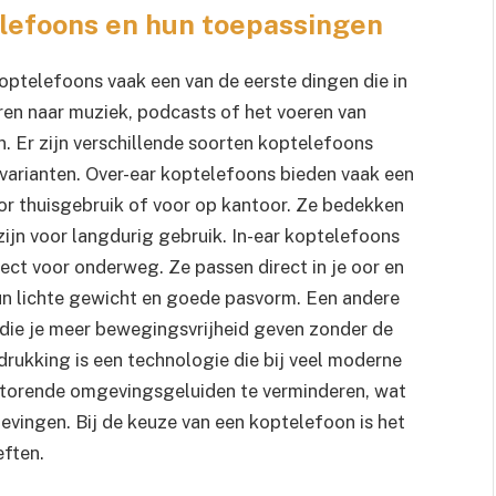
elefoons en hun toepassingen
 koptelefoons vaak een van de eerste dingen die in
eren naar muziek, podcasts of het voeren van
 Er zijn verschillende soorten koptelefoons
r varianten. Over-ear koptelefoons bieden vaak een
oor thuisgebruik of voor op kantoor. Ze bedekken
zijn voor langdurig gebruik. In-ear koptelefoons
ct voor onderweg. Ze passen direct in je oor en
hun lichte gewicht en goede pasvorm. Een andere
 die je meer bewegingsvrijheid geven zonder de
drukking is een technologie die bij veel moderne
torende omgevingsgeluiden te verminderen, wat
evingen. Bij de keuze van een koptelefoon is het
eften.