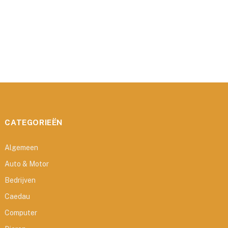
CATEGORIEËN
Algemeen
Auto & Motor
Bedrijven
Caedau
Computer