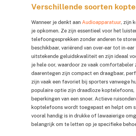
Verschillende soorten kopt
Wanneer je denkt aan
Audioapparatuur
, zijn
je opkomen. Ze zijn essentieel voor het luist
telefoongesprekken zonder anderen te storen.
beschikbaar, variërend van over-ear tot in-ea
uitstekende geluidskwaliteit en zijn ideaal v
je hele oor, waardoor ze vaak comfortabeler 
daarentegen zijn compact en draagbaar, perfe
zijn vaak een favoriet bij sporters vanwege 
populaire optie zijn draadloze koptelefoons,
beperkingen van een snoer. Actieve ruisonder
koptelefoons wordt toegepast en helpt om s
vooral handig is in drukke of lawaaierige omg
belangrijk om te letten op je specifieke beho