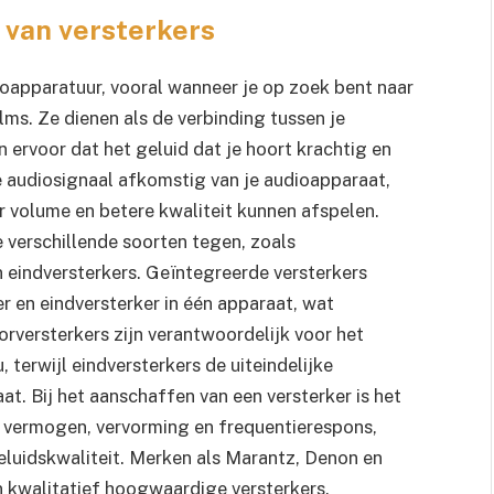
 van versterkers
dioapparatuur, vooral wanneer je op zoek bent naar
lms. Ze dienen als de verbinding tussen je
 ervoor dat het geluid dat je hoort krachtig en
e audiosignaal afkomstig van je audioapparaat,
r volume en betere kwaliteit kunnen afspelen.
 verschillende soorten tegen, zoals
n eindversterkers. Geïntegreerde versterkers
r en eindversterker in één apparaat, wat
orversterkers zijn verantwoordelijk voor het
, terwijl eindversterkers de uiteindelijke
at. Bij het aanschaffen van een versterker is het
ls vermogen, vervorming en frequentierespons,
luidskwaliteit. Merken als Marantz, Denon en
kwalitatief hoogwaardige versterkers.