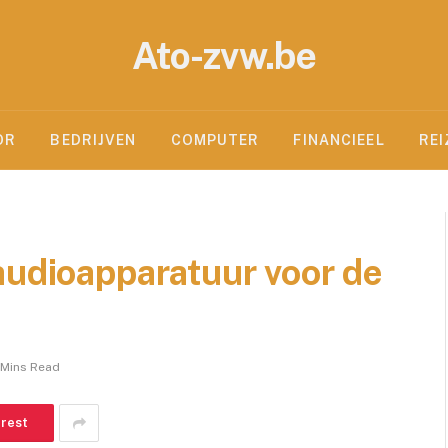
Ato-zvw.be
OR
BEDRIJVEN
COMPUTER
FINANCIEEL
REI
audioapparatuur voor de
 Mins Read
erest