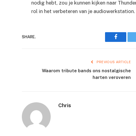
nodig hebt, zou je kunnen kijken naar Thunder
rol in het verbeteren van je audiowerkstation.
Faceboo
SHARE.
PREVIOUS ARTICLE
Waarom tribute bands ons nostalgische
harten veroveren
Chris