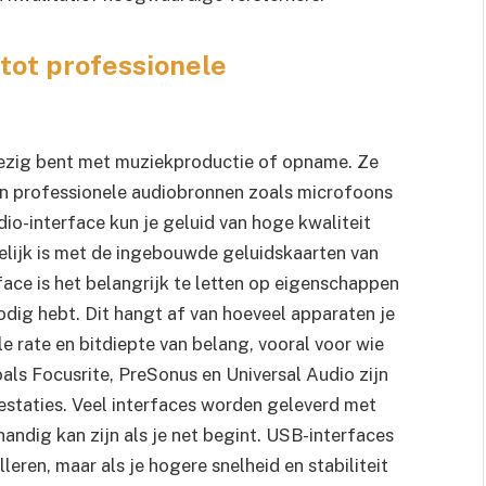
 tot professionele
 bezig bent met muziekproductie of opname. Ze
en professionele audiobronnen zoals microfoons
io-interface kun je geluid van hoge kwaliteit
elijk is met de ingebouwde geluidskaarten van
face is het belangrijk te letten op eigenschappen
nodig hebt. Dit hangt af van hoeveel apparaten je
le rate en bitdiepte van belang, vooral voor wie
als Focusrite, PreSonus en Universal Audio zijn
staties. Veel interfaces worden geleverd met
handig kan zijn als je net begint. USB-interfaces
leren, maar als je hogere snelheid en stabiliteit