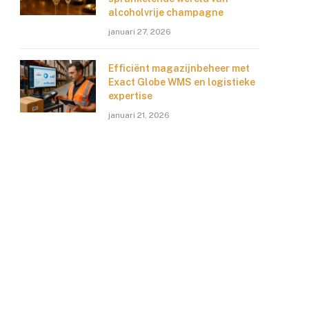
alcoholvrije champagne
januari 27, 2026
Efficiënt magazijnbeheer met
Exact Globe WMS en logistieke
expertise
januari 21, 2026