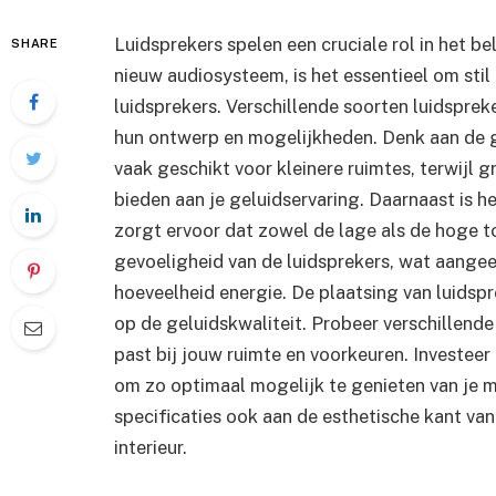
Luidsprekers spelen een cruciale rol in het b
SHARE
nieuw audiosysteem, is het essentieel om stil 
luidsprekers. Verschillende soorten luidsprek
hun ontwerp en mogelijkheden. Denk aan de gr
vaak geschikt voor kleinere ruimtes, terwijl 
bieden aan je geluidservaring. Daarnaast is h
zorgt ervoor dat zowel de lage als de hoge t
gevoeligheid van de luidsprekers, wat aangeef
hoeveelheid energie. De plaatsing van luidsp
op de geluidskwaliteit. Probeer verschillend
past bij jouw ruimte en voorkeuren. Investeer
om zo optimaal mogelijk te genieten van je m
specificaties ook aan de esthetische kant van
interieur.