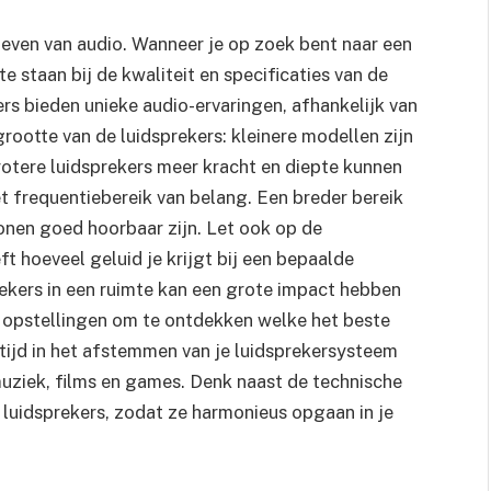
eleven van audio. Wanneer je op zoek bent naar een
te staan bij de kwaliteit en specificaties van de
ers bieden unieke audio-ervaringen, afhankelijk van
ootte van de luidsprekers: kleinere modellen zijn
grotere luidsprekers meer kracht en diepte kunnen
et frequentiebereik van belang. Een breder bereik
onen goed hoorbaar zijn. Let ook op de
t hoeveel geluid je krijgt bij een bepaalde
rekers in een ruimte kan een grote impact hebben
e opstellingen om te ontdekken welke het beste
 tijd in het afstemmen van je luidsprekersysteem
uziek, films en games. Denk naast de technische
 luidsprekers, zodat ze harmonieus opgaan in je