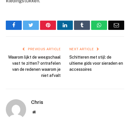
kledingstukken.
Facebook
Twitter
Pinterest
LinkedIn
Tumblr
WhatsApp
Emai
PREVIOUS ARTICLE
NEXT ARTICLE
Waarom lijkt de weegschaal
Schitteren met stijl: de
vast te zitten? ontrafelen
ultieme gids voor sieraden en
van de redenen waarom je
accessoires
niet afvalt
Chris
Website