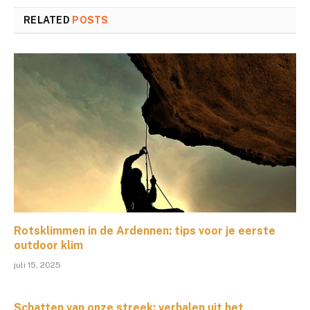
RELATED
POSTS
Rotsklimmen in de Ardennen: tips voor je eerste
outdoor klim
juli 15, 2025
Schatten van onze streek: verhalen uit het