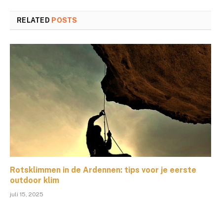
RELATED
POSTS
Rotsklimmen in de Ardennen: tips voor je eerste
outdoor klim
juli 15, 2025