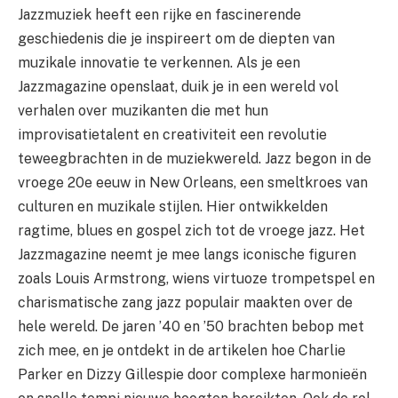
Jazzmuziek heeft een rijke en fascinerende
geschiedenis die je inspireert om de diepten van
muzikale innovatie te verkennen. Als je een
Jazzmagazine openslaat, duik je in een wereld vol
verhalen over muzikanten die met hun
improvisatietalent en creativiteit een revolutie
teweegbrachten in de muziekwereld. Jazz begon in de
vroege 20e eeuw in New Orleans, een smeltkroes van
culturen en muzikale stijlen. Hier ontwikkelden
ragtime, blues en gospel zich tot de vroege jazz. Het
Jazzmagazine neemt je mee langs iconische figuren
zoals Louis Armstrong, wiens virtuoze trompetspel en
charismatische zang jazz populair maakten over de
hele wereld. De jaren ’40 en ’50 brachten bebop met
zich mee, en je ontdekt in de artikelen hoe Charlie
Parker en Dizzy Gillespie door complexe harmonieën