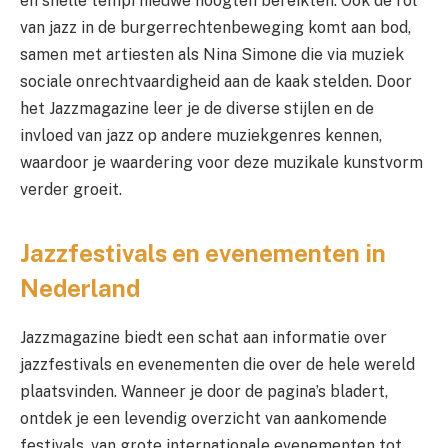
en snelle tempi nieuwe hoogten bereikten. Ook de rol
van jazz in de burgerrechtenbeweging komt aan bod,
samen met artiesten als Nina Simone die via muziek
sociale onrechtvaardigheid aan de kaak stelden. Door
het Jazzmagazine leer je de diverse stijlen en de
invloed van jazz op andere muziekgenres kennen,
waardoor je waardering voor deze muzikale kunstvorm
verder groeit.
Jazzfestivals en evenementen in
Nederland
Jazzmagazine biedt een schat aan informatie over
jazzfestivals en evenementen die over de hele wereld
plaatsvinden. Wanneer je door de pagina’s bladert,
ontdek je een levendig overzicht van aankomende
festivals, van grote internationale evenementen tot