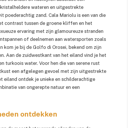
kristalheldere wateren en uitgestrekte
it poederachtig zand. Cala Mariolu is een van die
et contrast tussen de groene kliffen en het
uxueuze ervaring met zijn glamoureuze stranden
 ontspannen of deelnemen aan watersporten zoals
an kom je bij de Golfo di Orosei, bekend om zijn
en. Aan de zuidwestkant van het eiland vind je het
en turkoois water. Voor hen die van serene rust
tkust een afgelegen gevoel met zijn uitgestrekte
t eiland ontdek je unieke en schilderachtige
mbinatie van ongerepte natuur en een
gheden ontdekken