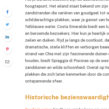
hoogtepunt. Het eiland staat bekend om zijn 
zandstranden die variëren van goudgeel tot w
schilderachtige plekken, waar je geniet van h
felblauwe water. Costa Smeralda biedt een l
en beroemde bezoekers. Hier kun je heerlijk
zeilen en duiken. Rijd je langs de oostkust, d
dramatische, steile kliffen en verborgen baai
strand van Chia met zijn fascinerende duinen 
houden, biedt Spiaggia di Piscinas op de wes
zandduinen en wilde schoonheid. Overal op he
plekken die zich laten kenmerken door de co
ontspannende sfeer.
Historische bezienswaardi