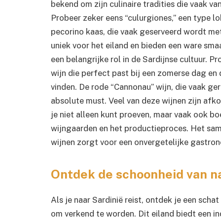
bekend om zijn culinaire tradities die vaak 
Probeer zeker eens “culurgiones,” een type l
pecorino kaas, die vaak geserveerd wordt m
uniek voor het eiland en bieden een ware sma
een belangrijke rol in de Sardijnse cultuur. P
wijn die perfect past bij een zomerse dag en 
vinden. De rode “Cannonau” wijn, die vaak ge
absolute must. Veel van deze wijnen zijn afk
je niet alleen kunt proeven, maar vaak ook b
wijngaarden en het productieproces. Het sam
wijnen zorgt voor een onvergetelijke gastron
Ontdek de schoonheid van n
Als je naar Sardinië reist, ontdek je een sch
om verkend te worden. Dit eiland biedt een i