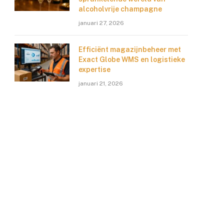
alcoholvrije champagne
januari 27, 2026
Efficiënt magazijnbeheer met
Exact Globe WMS en logistieke
expertise
januari 21, 2026