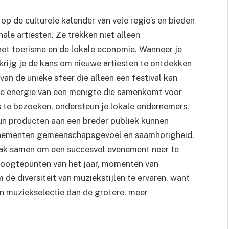
op de culturele kalender van vele regio’s en bieden
ale artiesten. Ze trekken niet alleen
het toerisme en de lokale economie. Wanneer je
 krijg je de kans om nieuwe artiesten te ontdekken
van de unieke sfeer die alleen een festival kan
 de energie van een menigte die samenkomt voor
s te bezoeken, ondersteun je lokale ondernemers,
un producten aan een breder publiek kunnen
enementen gemeenschapsgevoel en saamhorigheid.
vaak samen om een succesvol evenement neer te
 hoogtepunten van het jaar, momenten van
de diversiteit van muziekstijlen te ervaren, want
hun muziekselectie dan de grotere, meer