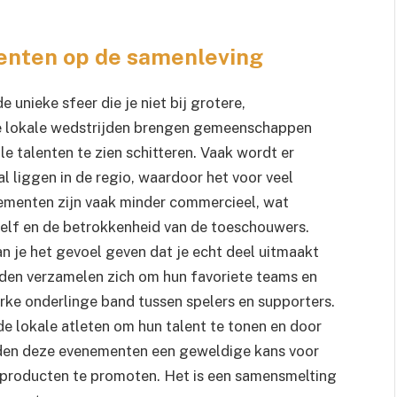
enten op de samenleving
 unieke sfeer die je niet bij grotere,
e lokale wedstrijden brengen gemeenschappen
 talenten te zien schitteren. Vaak wordt er
 liggen in de regio, waardoor het voor veel
ementen zijn vaak minder commercieel, wat
zelf en de betrokkenheid van de toeschouwers.
 je het gevoel geven dat je echt deel uitmaakt
nden verzamelen zich om hun favoriete teams en
erke onderlinge band tussen spelers en supporters.
e lokale atleten om hun talent te tonen en door
eden deze evenementen een geweldige kans voor
 producten te promoten. Het is een samensmelting