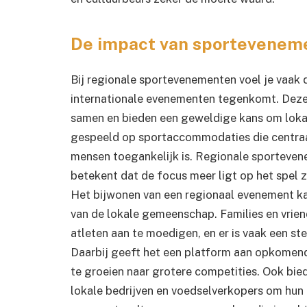
De impact van sportevenem
Bij regionale sportevenementen voel je vaak de
internationale evenementen tegenkomt. Dez
samen en bieden een geweldige kans om lokale
gespeeld op sportaccommodaties die centraal
mensen toegankelijk is. Regionale sporteven
betekent dat de focus meer ligt op het spel 
Het bijwonen van een regionaal evenement kan
van de lokale gemeenschap. Families en vrie
atleten aan te moedigen, en er is vaak een st
Daarbij geeft het een platform aan opkomend
te groeien naar grotere competities. Ook bi
lokale bedrijven en voedselverkopers om hun