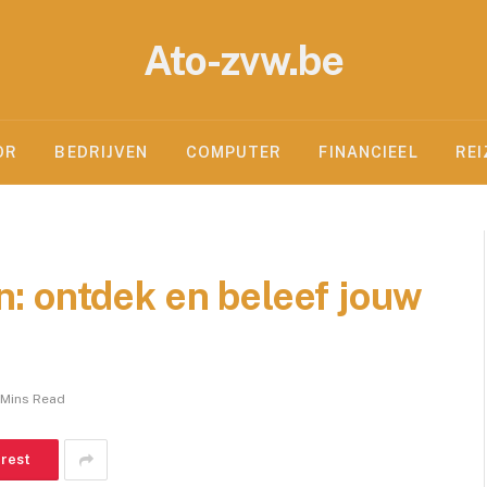
Ato-zvw.be
OR
BEDRIJVEN
COMPUTER
FINANCIEEL
REI
: ontdek en beleef jouw
 Mins Read
erest