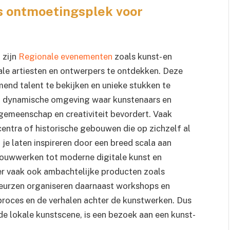
s ontmoetingsplek voor
 zijn
Regionale evenementen
zoals kunst- en
le artiesten en ontwerpers te ontdekken. Deze
end talent te bekijken en unieke stukken te
 een dynamische omgeving waar kunstenaars en
emeenschap en creativiteit bevordert. Vaak
centra of historische gebouwen die op zichzelf al
je laten inspireren door een breed scala aan
ldhouwwerken tot moderne digitale kunst en
 er vaak ook ambachtelijke producten zoals
 beurzen organiseren daarnaast workshops en
e proces en de verhalen achter de kunstwerken. Dus
 de lokale kunstscene, is een bezoek aan een kunst-