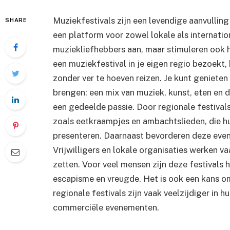
Muziekfestivals zijn een levendige aanvulling 
SHARE
een platform voor zowel lokale als internation
muziekliefhebbers aan, maar stimuleren ook 
een muziekfestival in je eigen regio bezoekt,
zonder ver te hoeven reizen. Je kunt genieten 
brengen: een mix van muziek, kunst, eten en
een gedeelde passie. Door regionale festival
zoals eetkraampjes en ambachtslieden, die h
presenteren. Daarnaast bevorderen deze ev
Vrijwilligers en lokale organisaties werken 
zetten. Voor veel mensen zijn deze festivals
escapisme en vreugde. Het is ook een kans om 
regionale festivals zijn vaak veelzijdiger in 
commerciële evenementen.