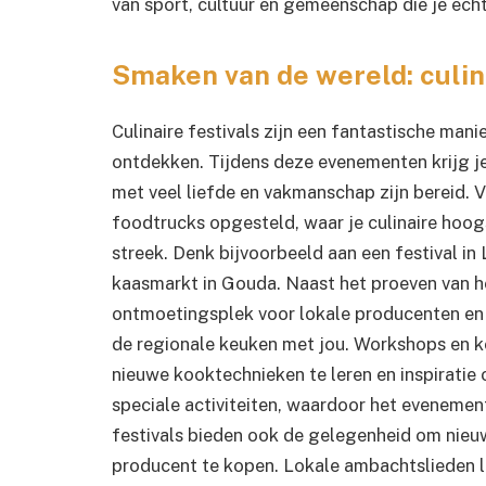
van sport, cultuur en gemeenschap die je ech
Smaken van de wereld: culin
Culinaire festivals zijn een fantastische mani
ontdekken. Tijdens deze evenementen krijg j
met veel liefde en vakmanschap zijn bereid. 
foodtrucks opgesteld, waar je culinaire hoog
streek. Denk bijvoorbeeld aan een festival in
kaasmarkt in Gouda. Naast het proeven van hee
ontmoetingsplek voor lokale producenten en 
de regionale keuken met jou. Workshops en 
nieuwe kooktechnieken te leren en inspirati
speciale activiteiten, waardoor het evenement 
festivals bieden ook de gelegenheid om nieu
producent te kopen. Lokale ambachtslieden la