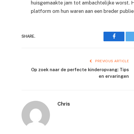
huisgemaakte jam tot ambachtelijke worst. H
platform om hun waren aan een breder publie
Faceboo
SHARE.
PREVIOUS ARTICLE
Op zoek naar de perfecte kinderopvang: Tips
en ervaringen
Chris