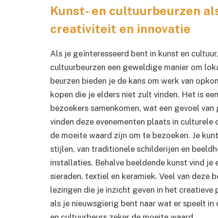
Kunst- en cultuurbeurzen al
creativiteit en innovatie
Als je geïnteresseerd bent in kunst en cultuur,
cultuurbeurzen een geweldige manier om loka
beurzen bieden je de kans om werk van opkom
kopen die je elders niet zult vinden. Het is
bezoekers samenkomen, wat een gevoel van g
vinden deze evenementen plaats in culturele 
de moeite waard zijn om te bezoeken. Je kunt 
stijlen, van traditionele schilderijen en bee
installaties. Behalve beeldende kunst vind je
sieraden, textiel en keramiek. Veel van deze
lezingen die je inzicht geven in het creatiev
als je nieuwsgierig bent naar wat er speelt in
en cultuurbeurs zeker de moeite waard.