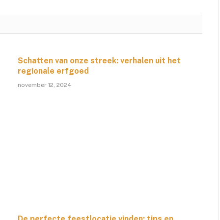
Schatten van onze streek: verhalen uit het
regionale erfgoed
november 12, 2024
De perfecte feestlocatie vinden: tips en