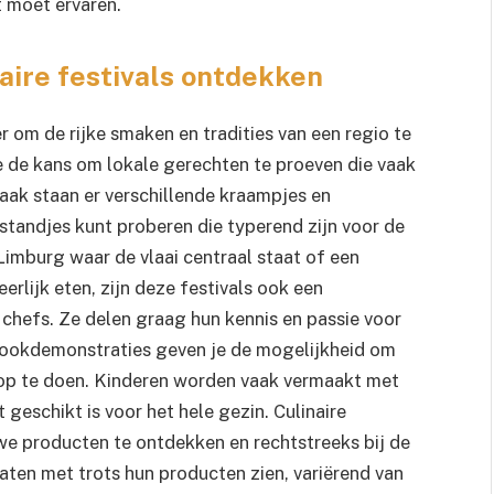
t moet ervaren.
aire festivals ontdekken
er om de rijke smaken en tradities van een regio te
e de kans om lokale gerechten te proeven die vaak
Vaak staan er verschillende kraampjes en
standjes kunt proberen die typerend zijn voor de
 Limburg waar de vlaai centraal staat of een
rlijk eten, zijn deze festivals ook een
chefs. Ze delen graag hun kennis en passie voor
kookdemonstraties geven je de mogelijkheid om
e op te doen. Kinderen worden vaak vermaakt met
geschikt is voor het hele gezin. Culinaire
we producten te ontdekken en rechtstreeks bij de
ten met trots hun producten zien, variërend van