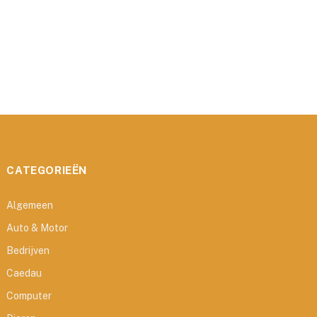
CATEGORIEËN
Algemeen
Auto & Motor
Bedrijven
Caedau
Computer