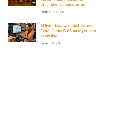
alcoholvrije champagne
januari 27, 2026
Efficiënt magazijnbeheer met
Exact Globe WMS en logistieke
expertise
januari 21, 2026