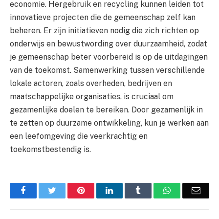
economie. Hergebruik en recycling kunnen leiden tot
innovatieve projecten die de gemeenschap zelf kan
beheren. Er zijn initiatieven nodig die zich richten op
onderwijs en bewustwording over duurzaamheid, zodat
je gemeenschap beter voorbereid is op de uitdagingen
van de toekomst. Samenwerking tussen verschillende
lokale actoren, zoals overheden, bedrijven en
maatschappelijke organisaties, is cruciaal om
gezamenlijke doelen te bereiken. Door gezamenlijk in
te zetten op duurzame ontwikkeling, kun je werken aan
een leefomgeving die veerkrachtig en
toekomstbestendig is.
Facebook
Twitter
Pinterest
LinkedIn
Tumblr
WhatsApp
Emai