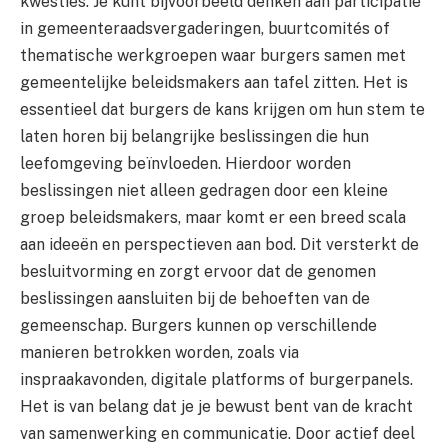
kwesties. Je kunt bijvoorbeeld denken aan participatie
in gemeenteraadsvergaderingen, buurtcomités of
thematische werkgroepen waar burgers samen met
gemeentelijke beleidsmakers aan tafel zitten. Het is
essentieel dat burgers de kans krijgen om hun stem te
laten horen bij belangrijke beslissingen die hun
leefomgeving beïnvloeden. Hierdoor worden
beslissingen niet alleen gedragen door een kleine
groep beleidsmakers, maar komt er een breed scala
aan ideeën en perspectieven aan bod. Dit versterkt de
besluitvorming en zorgt ervoor dat de genomen
beslissingen aansluiten bij de behoeften van de
gemeenschap. Burgers kunnen op verschillende
manieren betrokken worden, zoals via
inspraakavonden, digitale platforms of burgerpanels.
Het is van belang dat je je bewust bent van de kracht
van samenwerking en communicatie. Door actief deel