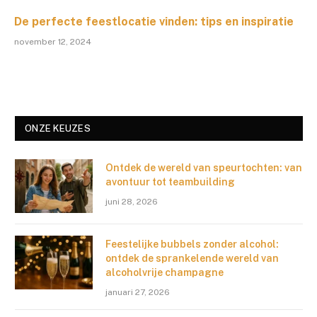
De perfecte feestlocatie vinden: tips en inspiratie
november 12, 2024
ONZE KEUZES
Ontdek de wereld van speurtochten: van
avontuur tot teambuilding
juni 28, 2026
Feestelijke bubbels zonder alcohol:
ontdek de sprankelende wereld van
alcoholvrije champagne
januari 27, 2026