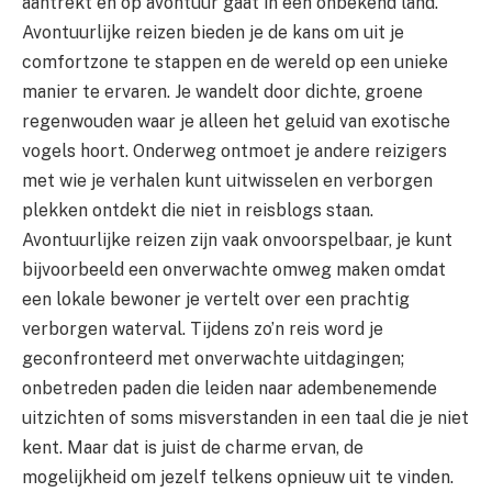
aantrekt en op avontuur gaat in een onbekend land.
Avontuurlijke reizen bieden je de kans om uit je
comfortzone te stappen en de wereld op een unieke
manier te ervaren. Je wandelt door dichte, groene
regenwouden waar je alleen het geluid van exotische
vogels hoort. Onderweg ontmoet je andere reizigers
met wie je verhalen kunt uitwisselen en verborgen
plekken ontdekt die niet in reisblogs staan.
Avontuurlijke reizen zijn vaak onvoorspelbaar, je kunt
bijvoorbeeld een onverwachte omweg maken omdat
een lokale bewoner je vertelt over een prachtig
verborgen waterval. Tijdens zo’n reis word je
geconfronteerd met onverwachte uitdagingen;
onbetreden paden die leiden naar adembenemende
uitzichten of soms misverstanden in een taal die je niet
kent. Maar dat is juist de charme ervan, de
mogelijkheid om jezelf telkens opnieuw uit te vinden.