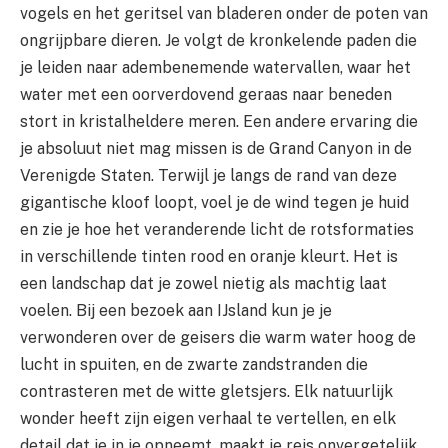
vogels en het geritsel van bladeren onder de poten van
ongrijpbare dieren. Je volgt de kronkelende paden die
je leiden naar adembenemende watervallen, waar het
water met een oorverdovend geraas naar beneden
stort in kristalheldere meren. Een andere ervaring die
je absoluut niet mag missen is de Grand Canyon in de
Verenigde Staten. Terwijl je langs de rand van deze
gigantische kloof loopt, voel je de wind tegen je huid
en zie je hoe het veranderende licht de rotsformaties
in verschillende tinten rood en oranje kleurt. Het is
een landschap dat je zowel nietig als machtig laat
voelen. Bij een bezoek aan IJsland kun je je
verwonderen over de geisers die warm water hoog de
lucht in spuiten, en de zwarte zandstranden die
contrasteren met de witte gletsjers. Elk natuurlijk
wonder heeft zijn eigen verhaal te vertellen, en elk
detail dat je in je opneemt, maakt je reis onvergetelijk.