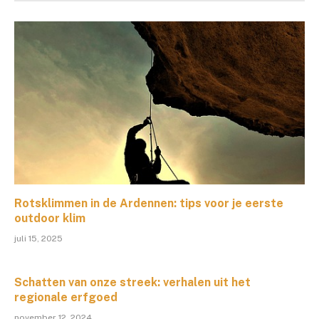
Rotsklimmen in de Ardennen: tips voor je eerste
outdoor klim
juli 15, 2025
Schatten van onze streek: verhalen uit het
regionale erfgoed
november 12, 2024