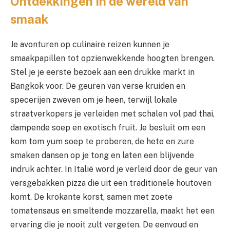
Ontdekkingen in de wereld van
smaak
Je avonturen op culinaire reizen kunnen je
smaakpapillen tot opzienwekkende hoogten brengen.
Stel je je eerste bezoek aan een drukke markt in
Bangkok voor. De geuren van verse kruiden en
specerijen zweven om je heen, terwijl lokale
straatverkopers je verleiden met schalen vol pad thai,
dampende soep en exotisch fruit. Je besluit om een
kom tom yum soep te proberen, de hete en zure
smaken dansen op je tong en laten een blijvende
indruk achter. In Italië word je verleid door de geur van
versgebakken pizza die uit een traditionele houtoven
komt. De krokante korst, samen met zoete
tomatensaus en smeltende mozzarella, maakt het een
ervaring die je nooit zult vergeten. De eenvoud en