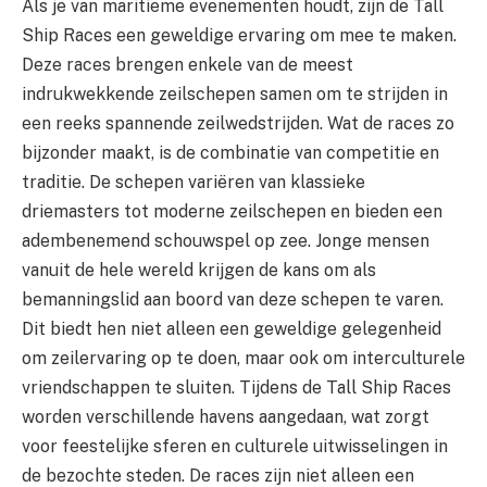
Als je van maritieme evenementen houdt, zijn de Tall
Ship Races een geweldige ervaring om mee te maken.
Deze races brengen enkele van de meest
indrukwekkende zeilschepen samen om te strijden in
een reeks spannende zeilwedstrijden. Wat de races zo
bijzonder maakt, is de combinatie van competitie en
traditie. De schepen variëren van klassieke
driemasters tot moderne zeilschepen en bieden een
adembenemend schouwspel op zee. Jonge mensen
vanuit de hele wereld krijgen de kans om als
bemanningslid aan boord van deze schepen te varen.
Dit biedt hen niet alleen een geweldige gelegenheid
om zeilervaring op te doen, maar ook om interculturele
vriendschappen te sluiten. Tijdens de Tall Ship Races
worden verschillende havens aangedaan, wat zorgt
voor feestelijke sferen en culturele uitwisselingen in
de bezochte steden. De races zijn niet alleen een