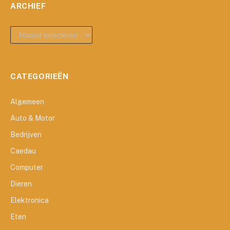
ARCHIEF
archief
CATEGORIEËN
Algemeen
Auto & Motor
Bedrijven
Caedau
Computer
Dieren
Elektronica
Eten