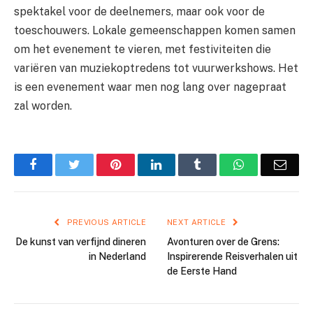
spektakel voor de deelnemers, maar ook voor de
toeschouwers. Lokale gemeenschappen komen samen
om het evenement te vieren, met festiviteiten die
variëren van muziekoptredens tot vuurwerkshows. Het
is een evenement waar men nog lang over nagepraat
zal worden.
Facebook
Twitter
Pinterest
LinkedIn
Tumblr
WhatsApp
Emai
PREVIOUS ARTICLE
NEXT ARTICLE
De kunst van verfijnd dineren
Avonturen over de Grens:
in Nederland
Inspirerende Reisverhalen uit
de Eerste Hand