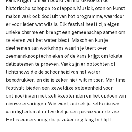
kans krijgen om aan boord van indrukwekkende
historische schepen te stappen. Muziek, eten en kunst
maken vaak ook deel uit van het programma, waardoor
er voor ieder wat wils is. Elk festival heeft zijn eigen
unieke charme en brengt een gemeenschap samen om
te vieren wat het water biedt. Misschien kun je
deelnemen aan workshops waarin je leert over
zeemansknooptechnieken of de kans krijgt om lokale
delicatessen te proeven. Vaak zijn er optochten of
lichtshows die de schoonheid van het water
benadrukken, en die je zeker niet wilt missen. Maritime
festivals bieden een geweldige gelegenheid voor
ontmoetingen met gelijkgestemden en het opdoen van
nieuwe ervaringen. Wie weet, ontdek je zelfs nieuwe
vaardigheden of ontwikkel je een passie voor de zee.
Het is een ervaring die je zeker nog lang bijblijft.