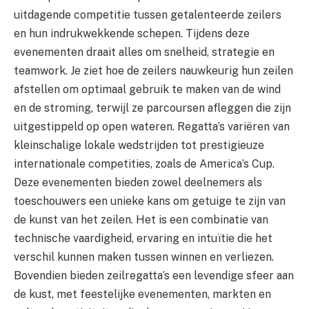
uitdagende competitie tussen getalenteerde zeilers
en hun indrukwekkende schepen. Tijdens deze
evenementen draait alles om snelheid, strategie en
teamwork. Je ziet hoe de zeilers nauwkeurig hun zeilen
afstellen om optimaal gebruik te maken van de wind
en de stroming, terwijl ze parcoursen afleggen die zijn
uitgestippeld op open wateren. Regatta’s variëren van
kleinschalige lokale wedstrijden tot prestigieuze
internationale competities, zoals de America’s Cup.
Deze evenementen bieden zowel deelnemers als
toeschouwers een unieke kans om getuige te zijn van
de kunst van het zeilen. Het is een combinatie van
technische vaardigheid, ervaring en intuïtie die het
verschil kunnen maken tussen winnen en verliezen.
Bovendien bieden zeilregatta’s een levendige sfeer aan
de kust, met feestelijke evenementen, markten en