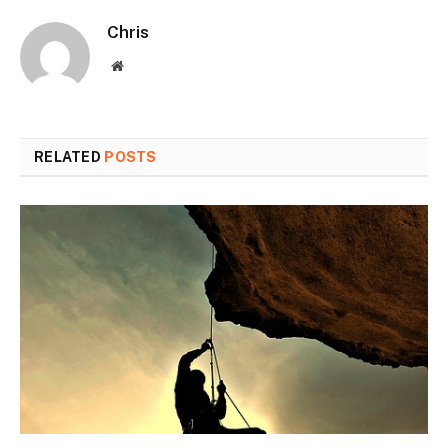
Chris
Website
RELATED
POSTS